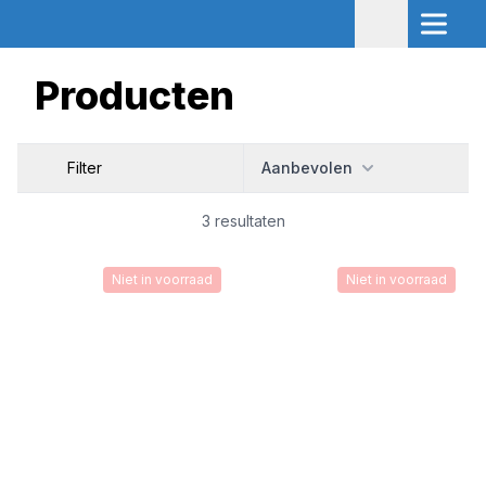
Producten
Filter
Aanbevolen
3 resultaten
Niet in voorraad
Niet in voorraad