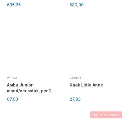
635,25
580,00
Ambu
Laerdal
Ambu Junior
Kaak Little Anne
mond/neusstuk, per 10
stuks
67,00
27,83
Niet in voorraad