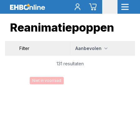
Reanimatiepoppen
Filter
Aanbevolen
131 resultaten
Niet in voorraad