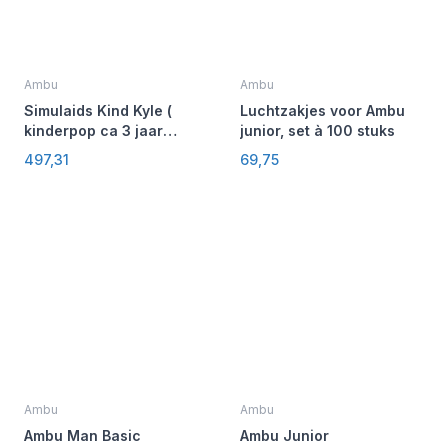
Ambu
Ambu
Simulaids Kind Kyle (
Luchtzakjes voor Ambu
kinderpop ca 3 jaar
junior, set à 100 stuks
oud )
497,31
69,75
Ambu
Ambu
Ambu Man Basic
Ambu Junior