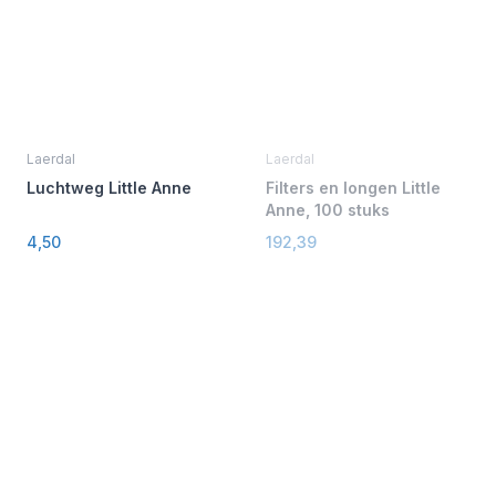
Laerdal
Laerdal
Luchtweg Little Anne
Filters en longen Little
Anne, 100 stuks
4,50
192,39