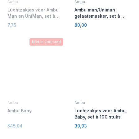
Ambu
Ambu
Luchtzakjes voor Ambu
Ambu man/Uniman
Man en UniMan, set à
gelaatsmasker, set à 5
10 stuks
stuks
7,75
80,00
Niet in voorraad
Ambu
Ambu
Ambu Baby
Luchtzakjes voor Ambu
Baby, set à 100 stuks
545,04
39,93