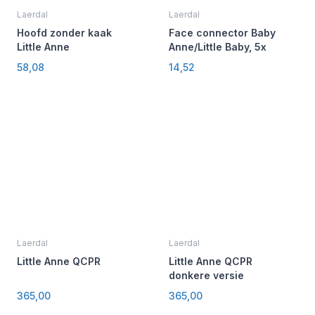
Laerdal
Laerdal
Hoofd zonder kaak
Face connector Baby
Little Anne
Anne/Little Baby, 5x
58,08
14,52
Laerdal
Laerdal
Little Anne QCPR
Little Anne QCPR
donkere versie
365,00
365,00