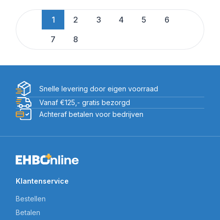
1
2
3
4
5
6
7
8
Snelle levering door eigen voorraad
Vanaf €125,- gratis bezorgd
Achteraf betalen voor bedrijven
Klantenservice
Bestellen
Betalen