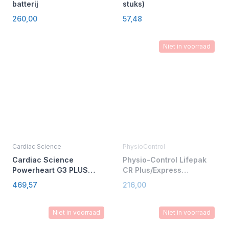
batterij
stuks)
260,00
57,48
Niet in voorraad
Cardiac Science
PhysioControl
Cardiac Science
Physio-Control Lifepak
Powerheart G3 PLUS
CR Plus/Express
Batterij
vervangingsset
469,57
216,00
elektroden/accu
Niet in voorraad
Niet in voorraad