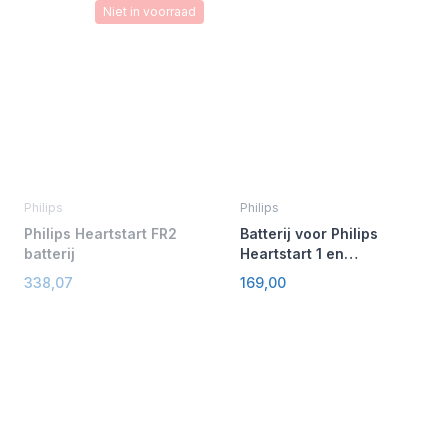
Niet in voorraad
Philips
Philips
Philips Heartstart FR2
Batterij voor Philips
batterij
Heartstart 1 en
Heartstart FRx
338,07
169,00