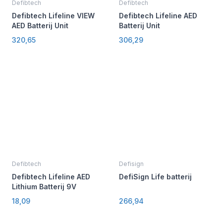
Defibtech
Defibtech
Defibtech Lifeline VIEW
Defibtech Lifeline AED
AED Batterij Unit
Batterij Unit
320,65
306,29
Defibtech
Defisign
Defibtech Lifeline AED
DefiSign Life batterij
Lithium Batterij 9V
18,09
266,94